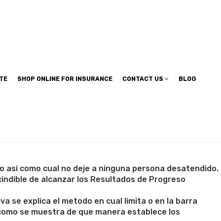
TE
SHOP ONLINE FOR INSURANCE
CONTACT US
BLOG
no asi­ como cual no deje a ninguna persona desatendido.
indible de alcanzar los Resultados de Progreso
 se explica el metodo en cual limita o en la barra
­ como se muestra de que manera establece los