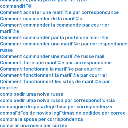
commanditГ©
Comment acheter une mariГ©e par correspondance
Comment commander de la mariГ©e
Comment commander la commande par courrier
mariГ©e
Comment commander par la poste une mariГ©e
Comment commander une mariГ©e par correspondance
russe
Comment commander une mariГ©e russe mail
Comment faire une mariГ©e par correspondance
Comment fonctionne la mariГ©e par courrier
Comment fonctionnent la mariГ©e par courrier
Comment fonctionnent les sites de mariГ©e par
courrier
como pedir uma noiva russa
como pedir uma noiva russa por correspondГЄncia
compagnie di sposa legittime per corrispondenza
compaГ±Г­as de novias legГ­timas de pedidos por correo
compra la sposa per corrispondenza
comprar una novia por correo