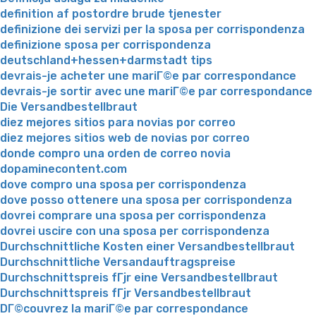
definition af postordre brude tjenester
definizione dei servizi per la sposa per corrispondenza
definizione sposa per corrispondenza
deutschland+hessen+darmstadt tips
devrais-je acheter une mariГ©e par correspondance
devrais-je sortir avec une mariГ©e par correspondance
Die Versandbestellbraut
diez mejores sitios para novias por correo
diez mejores sitios web de novias por correo
donde compro una orden de correo novia
dopaminecontent.com
dove compro una sposa per corrispondenza
dove posso ottenere una sposa per corrispondenza
dovrei comprare una sposa per corrispondenza
dovrei uscire con una sposa per corrispondenza
Durchschnittliche Kosten einer Versandbestellbraut
Durchschnittliche Versandauftragspreise
Durchschnittspreis fГјr eine Versandbestellbraut
Durchschnittspreis fГјr Versandbestellbraut
DГ©couvrez la mariГ©e par correspondance