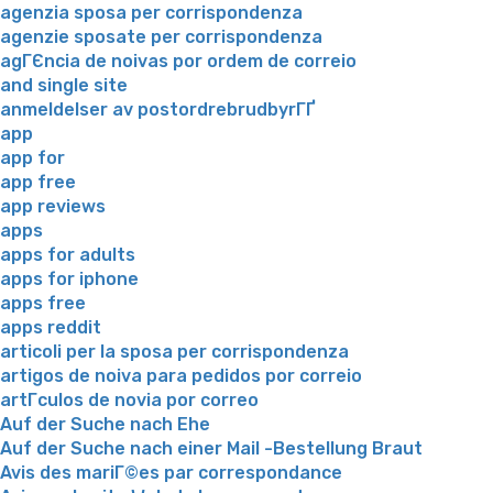
agenzia sposa per corrispondenza
agenzie sposate per corrispondenza
agГЄncia de noivas por ordem de correio
and single site
anmeldelser av postordrebrudbyrГҐ
app
app for
app free
app reviews
apps
apps for adults
apps for iphone
apps free
apps reddit
articoli per la sposa per corrispondenza
artigos de noiva para pedidos por correio
artГ­culos de novia por correo
Auf der Suche nach Ehe
Auf der Suche nach einer Mail -Bestellung Braut
Avis des mariГ©es par correspondance