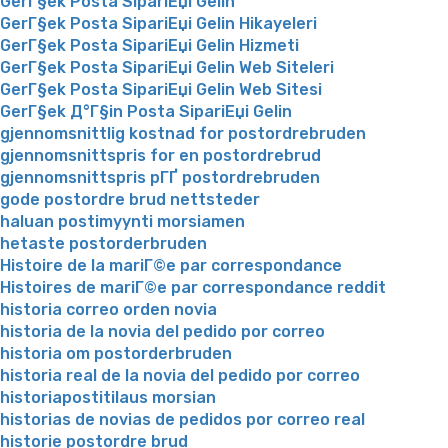
GerГ§ek Posta SipariЕџi Gelin
GerГ§ek Posta SipariЕџi Gelin Hikayeleri
GerГ§ek Posta SipariЕџi Gelin Hizmeti
GerГ§ek Posta SipariЕџi Gelin Web Siteleri
GerГ§ek Posta SipariЕџi Gelin Web Sitesi
GerГ§ek Д°Г§in Posta SipariЕџi Gelin
gjennomsnittlig kostnad for postordrebruden
gjennomsnittspris for en postordrebrud
gjennomsnittspris pГҐ postordrebruden
gode postordre brud nettsteder
haluan postimyynti morsiamen
hetaste postorderbruden
Histoire de la mariГ©e par correspondance
Histoires de mariГ©e par correspondance reddit
historia correo orden novia
historia de la novia del pedido por correo
historia om postorderbruden
historia real de la novia del pedido por correo
historiapostitilaus morsian
historias de novias de pedidos por correo real
historie postordre brud