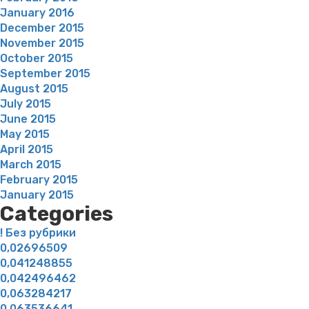
January 2016
December 2015
November 2015
October 2015
September 2015
August 2015
July 2015
June 2015
May 2015
April 2015
March 2015
February 2015
January 2015
Categories
! Без рубрики
0,02696509
0,041248855
0,042496462
0,063284217
0,063536641