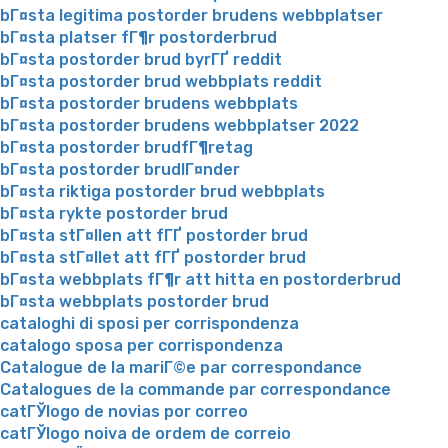
bГ¤sta legitima postorder brudens webbplatser
bГ¤sta platser fГ¶r postorderbrud
bГ¤sta postorder brud byrГҐ reddit
bГ¤sta postorder brud webbplats reddit
bГ¤sta postorder brudens webbplats
bГ¤sta postorder brudens webbplatser 2022
bГ¤sta postorder brudfГ¶retag
bГ¤sta postorder brudlГ¤nder
bГ¤sta riktiga postorder brud webbplats
bГ¤sta rykte postorder brud
bГ¤sta stГ¤llen att fГҐ postorder brud
bГ¤sta stГ¤llet att fГҐ postorder brud
bГ¤sta webbplats fГ¶r att hitta en postorderbrud
bГ¤sta webbplats postorder brud
cataloghi di sposi per corrispondenza
catalogo sposa per corrispondenza
Catalogue de la mariГ©e par correspondance
Catalogues de la commande par correspondance
catГЎlogo de novias por correo
catГЎlogo noiva de ordem de correio