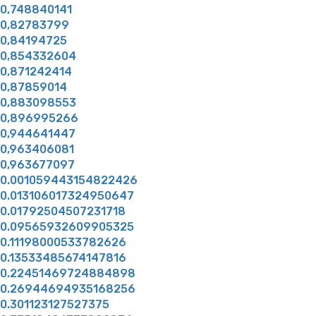
0,748840141
0,82783799
0,84194725
0,854332604
0,871242414
0,87859014
0,883098553
0,896995266
0,944641447
0,963406081
0,963677097
0.001059443154822426
0.013106017324950647
0.01792504507231718
0.09565932609905325
0.11198000533782626
0.13533485674147816
0.22451469724884898
0.26944694935168256
0.301123127527375