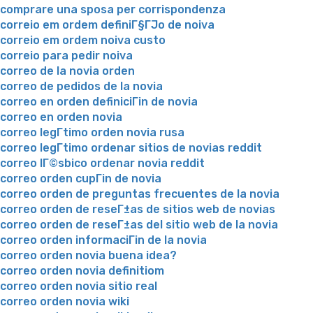
comprare una sposa per corrispondenza
correio em ordem definiГ§ГЈo de noiva
correio em ordem noiva custo
correio para pedir noiva
correo de la novia orden
correo de pedidos de la novia
correo en orden definiciГіn de novia
correo en orden novia
correo legГ­timo orden novia rusa
correo legГ­timo ordenar sitios de novias reddit
correo lГ©sbico ordenar novia reddit
correo orden cupГіn de novia
correo orden de preguntas frecuentes de la novia
correo orden de reseГ±as de sitios web de novias
correo orden de reseГ±as del sitio web de la novia
correo orden informaciГіn de la novia
correo orden novia buena idea?
correo orden novia definitiom
correo orden novia sitio real
correo orden novia wiki