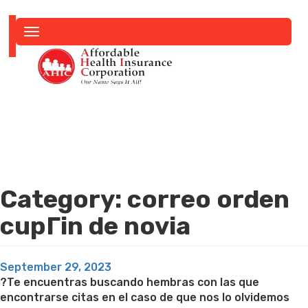
Toggle
navigation
Category:
correo orden
cupГіn de novia
Posted
September 29, 2023
on
?Te encuentras buscando hembras con las que
encontrarse citas en el caso de que nos lo olvidemos