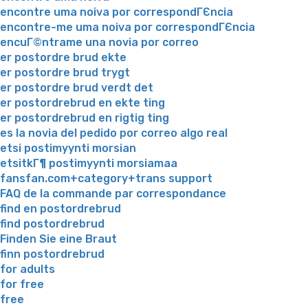
encontre uma noiva por correspondГЄncia
encontre-me uma noiva por correspondГЄncia
encuГ©ntrame una novia por correo
er postordre brud ekte
er postordre brud trygt
er postordre brud verdt det
er postordrebrud en ekte ting
er postordrebrud en rigtig ting
es la novia del pedido por correo algo real
etsi postimyynti morsian
etsitkГ¶ postimyynti morsiamaa
fansfan.com+category+trans support
FAQ de la commande par correspondance
find en postordrebrud
find postordrebrud
Finden Sie eine Braut
finn postordrebrud
for adults
for free
free