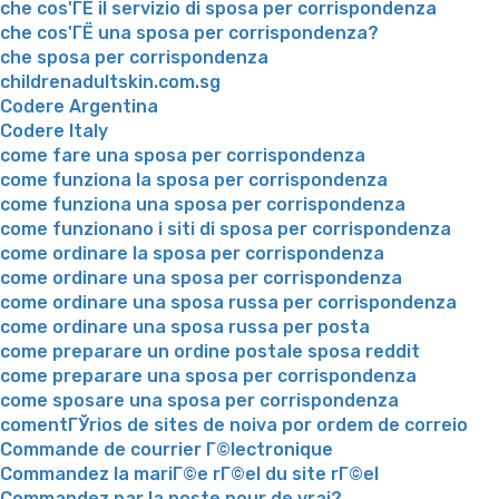
che cos'ГЁ il servizio di sposa per corrispondenza
che cos'ГЁ una sposa per corrispondenza?
che sposa per corrispondenza
childrenadultskin.com.sg
Codere Argentina
Codere Italy
come fare una sposa per corrispondenza
come funziona la sposa per corrispondenza
come funziona una sposa per corrispondenza
come funzionano i siti di sposa per corrispondenza
come ordinare la sposa per corrispondenza
come ordinare una sposa per corrispondenza
come ordinare una sposa russa per corrispondenza
come ordinare una sposa russa per posta
come preparare un ordine postale sposa reddit
come preparare una sposa per corrispondenza
come sposare una sposa per corrispondenza
comentГЎrios de sites de noiva por ordem de correio
Commande de courrier Г©lectronique
Commandez la mariГ©e rГ©el du site rГ©el
Commandez par la poste pour de vrai?