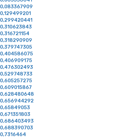
0,083367909
0,129499201
0,299420441
0,310623843
0,316721154
0,318290909
0,379747305
0,404586075
0,406909175
0,476302493
0,529748733
0,605257275
0,609015867
0,628480648
0,656944292
0,65849053
0,671351803
0,686403493
0,688390703
0,7316464