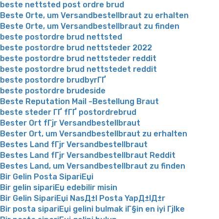
beste nettsted post ordre brud
Beste Orte, um Versandbestellbraut zu erhalten
Beste Orte, um Versandbestellbraut zu finden
beste postordre brud nettsted
beste postordre brud nettsteder 2022
beste postordre brud nettsteder reddit
beste postordre brud nettstedet reddit
beste postordre brudbyrГҐ
beste postordre brudeside
Beste Reputation Mail -Bestellung Braut
beste steder ГҐ fГҐ postordrebrud
Bester Ort fГјr Versandbestellbraut
Bester Ort, um Versandbestellbraut zu erhalten
Bestes Land fГјr Versandbestellbraut
Bestes Land fГјr Versandbestellbraut Reddit
Bestes Land, um Versandbestellbraut zu finden
Bir Gelin Posta SipariЕџi
Bir gelin sipariЕџ edebilir misin
Bir Gelin SipariЕџi NasД±l Posta YapД±lД±r
Bir posta sipariЕџi gelini bulmak iГ§in en iyi Гјlke