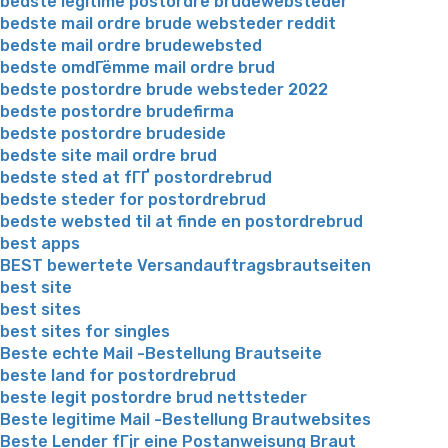
bedste legitime postordre brudewebsteder
bedste mail ordre brude websteder reddit
bedste mail ordre brudewebsted
bedste omdГёmme mail ordre brud
bedste postordre brude websteder 2022
bedste postordre brudefirma
bedste postordre brudeside
bedste site mail ordre brud
bedste sted at fГҐ postordrebrud
bedste steder for postordrebrud
bedste websted til at finde en postordrebrud
best apps
BEST bewertete Versandauftragsbrautseiten
best site
best sites
best sites for singles
Beste echte Mail -Bestellung Brautseite
beste land for postordrebrud
beste legit postordre brud nettsteder
Beste legitime Mail -Bestellung Brautwebsites
Beste Lender fГјr eine Postanweisung Braut