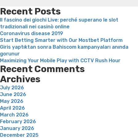
weight loss
Is peppermint tea good for weight loss
Recent Posts
Il fascino dei giochi Live: perché superano le slot
tradizionali nei casinò online
Coronavirus disease 2019
Start Betting Smarter with Our Mostbet Platform
Giris yaptıktan sonra Bahiscom kampanyaları anında
gorunur
Maximizing Your Mobile Play with CCTV Rush Hour
Recent Comments
Archives
July 2026
June 2026
May 2026
April 2026
March 2026
February 2026
January 2026
December 2025