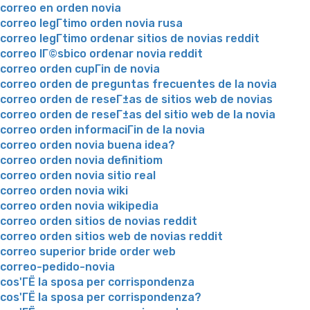
correo en orden novia
correo legГ­timo orden novia rusa
correo legГ­timo ordenar sitios de novias reddit
correo lГ©sbico ordenar novia reddit
correo orden cupГіn de novia
correo orden de preguntas frecuentes de la novia
correo orden de reseГ±as de sitios web de novias
correo orden de reseГ±as del sitio web de la novia
correo orden informaciГіn de la novia
correo orden novia buena idea?
correo orden novia definitiom
correo orden novia sitio real
correo orden novia wiki
correo orden novia wikipedia
correo orden sitios de novias reddit
correo orden sitios web de novias reddit
correo superior bride order web
correo-pedido-novia
cos'ГЁ la sposa per corrispondenza
cos'ГЁ la sposa per corrispondenza?