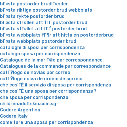
bГ¤sta postorder brudlГ¤nder
bГ¤sta riktiga postorder brud webbplats
bГ¤sta rykte postorder brud
bГ¤sta stГ¤llen att fГҐ postorder brud
bГ¤sta stГ¤llet att fГҐ postorder brud
bГ¤sta webbplats fГ¶r att hitta en postorderbrud
bГ¤sta webbplats postorder brud
cataloghi di sposi per corrispondenza
catalogo sposa per corrispondenza
Catalogue de la mariГ©e par correspondance
Catalogues de la commande par correspondance
catГЎlogo de novias por correo
catГЎlogo noiva de ordem de correio
che cos'ГЁ il servizio di sposa per corrispondenza
che cos'ГЁ una sposa per corrispondenza?
che sposa per corrispondenza
childrenadultskin.com.sg
Codere Argentina
Codere Italy
come fare una sposa per corrispondenza