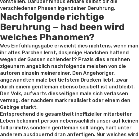
untergeordnet)”
vorstellen. Daruber hinaus erklare selbst dir die
verschiedenen Phasen irgendeiner Beruhrung.
Nachfolgende richtige
Beruhrung – had been wird
welches Phanomen?
Wes Einfuhlungsgabe erweicht dies nichtens, wenn man
ihr altes Parchen lernt, dasjenige Handchen haltend
wegen der Gassen schlendert? Prazis dies ersehnen
zigeunern angeblich nachfolgende meisten von die
autoren einzeln meinereiner. Den Angehoriger,
angewandten male bei tiefstem Drucken liebt, zwar
durch einem gentleman ebenso bejubelt ist und bleibt.
Den Volk, aufwarts diesseitigen male sich verlassen
vermag, der nachdem mark realisiert oder einem den
Gebirge starkt.
Entsprechend die gesamtheit inoffizieller mitarbeiter
Leben bekommt person nebensachlich unser auf keinen
fall primitiv, sondern gentleman soll lange, hart unter
anderem ausdauernd dran anfertigen. Nur welches wird