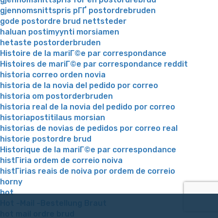
gjennomsnittspris pГҐ postordrebruden
gode postordre brud nettsteder
haluan postimyynti morsiamen
hetaste postorderbruden
Histoire de la mariГ©e par correspondance
Histoires de mariГ©e par correspondance reddit
historia correo orden novia
historia de la novia del pedido por correo
historia om postorderbruden
historia real de la novia del pedido por correo
historiapostitilaus morsian
historias de novias de pedidos por correo real
historie postordre brud
Historique de la mariГ©e par correspondance
histГіria ordem de correio noiva
histГіrias reais de noiva por ordem de correio
horny
hot
Hot -Mail -Bestellung Braut
hot mail ordre brud