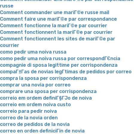
russe
Comment commander une mariГ©e russe mail
Comment faire une mariГ©e par correspondance
Comment fonctionne la mariГ©e par courrier
Comment fonctionnent la mariГ©e par courrier
Comment fonctionnent les sites de mariГ©e par
courrier
como pedir uma noiva russa
como pedir uma noiva russa por correspondГЄncia
compagnie di sposa legittime per corrispondenza
compaГ±Г­as de novias legГ­timas de pedidos por correo
compra la sposa per corrispondenza
comprar una novia por correo
comprare una sposa per corrispondenza
correio em ordem definiГ§ГЈo de noiva
correio em ordem noiva custo
correio para pedir noiva
correo de la novia orden
correo de pedidos de la novia
correo en orden definiciГіn de novia