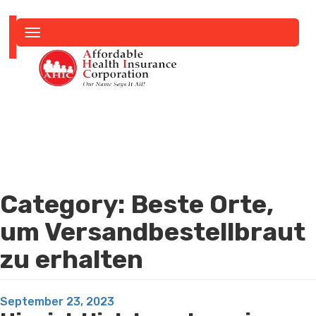
Toggle
navigation
Category:
Beste Orte,
um Versandbestellbraut
zu erhalten
Posted
September 23, 2023