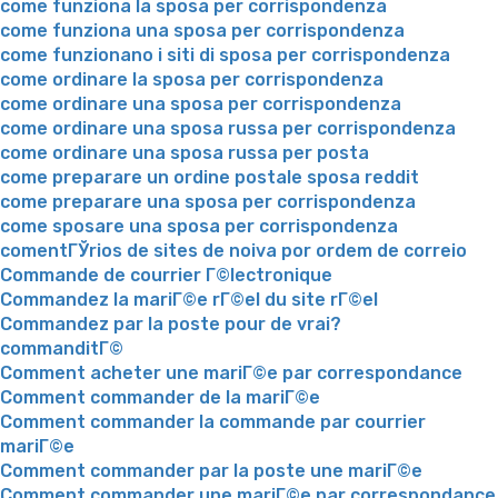
come funziona la sposa per corrispondenza
come funziona una sposa per corrispondenza
come funzionano i siti di sposa per corrispondenza
come ordinare la sposa per corrispondenza
come ordinare una sposa per corrispondenza
come ordinare una sposa russa per corrispondenza
come ordinare una sposa russa per posta
come preparare un ordine postale sposa reddit
come preparare una sposa per corrispondenza
come sposare una sposa per corrispondenza
comentГЎrios de sites de noiva por ordem de correio
Commande de courrier Г©lectronique
Commandez la mariГ©e rГ©el du site rГ©el
Commandez par la poste pour de vrai?
commanditГ©
Comment acheter une mariГ©e par correspondance
Comment commander de la mariГ©e
Comment commander la commande par courrier
mariГ©e
Comment commander par la poste une mariГ©e
Comment commander une mariГ©e par correspondance