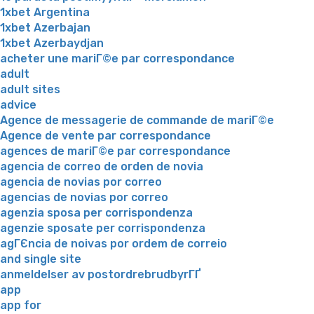
1xbet Argentina
1xbet Azerbajan
1xbet Azerbaydjan
acheter une mariГ©e par correspondance
adult
adult sites
advice
Agence de messagerie de commande de mariГ©e
Agence de vente par correspondance
agences de mariГ©e par correspondance
agencia de correo de orden de novia
agencia de novias por correo
agencias de novias por correo
agenzia sposa per corrispondenza
agenzie sposate per corrispondenza
agГЄncia de noivas por ordem de correio
and single site
anmeldelser av postordrebrudbyrГҐ
app
app for