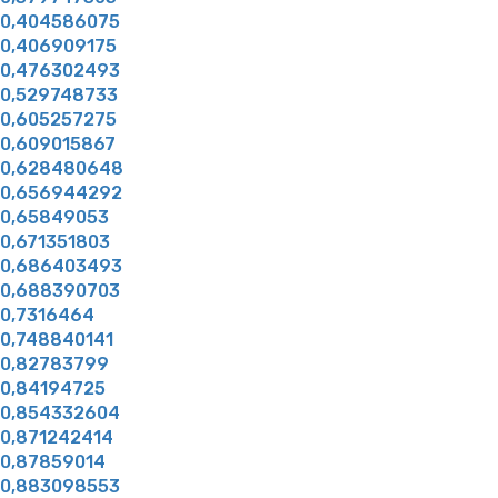
0,404586075
0,406909175
0,476302493
0,529748733
0,605257275
0,609015867
0,628480648
0,656944292
0,65849053
0,671351803
0,686403493
0,688390703
0,7316464
0,748840141
0,82783799
0,84194725
0,854332604
0,871242414
0,87859014
0,883098553