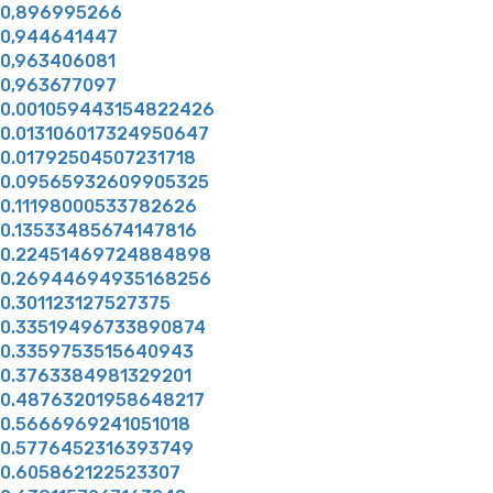
0,896995266
0,944641447
0,963406081
0,963677097
0.001059443154822426
0.013106017324950647
0.01792504507231718
0.09565932609905325
0.11198000533782626
0.13533485674147816
0.22451469724884898
0.26944694935168256
0.301123127527375
0.33519496733890874
0.3359753515640943
0.3763384981329201
0.48763201958648217
0.5666969241051018
0.5776452316393749
0.605862122523307