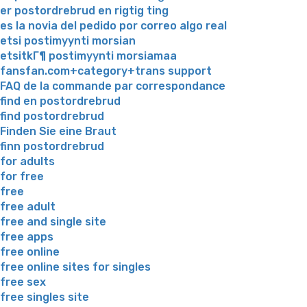
er postordrebrud en rigtig ting
es la novia del pedido por correo algo real
etsi postimyynti morsian
etsitkГ¶ postimyynti morsiamaa
fansfan.com+category+trans support
FAQ de la commande par correspondance
find en postordrebrud
find postordrebrud
Finden Sie eine Braut
finn postordrebrud
for adults
for free
free
free adult
free and single site
free apps
free online
free online sites for singles
free sex
free singles site