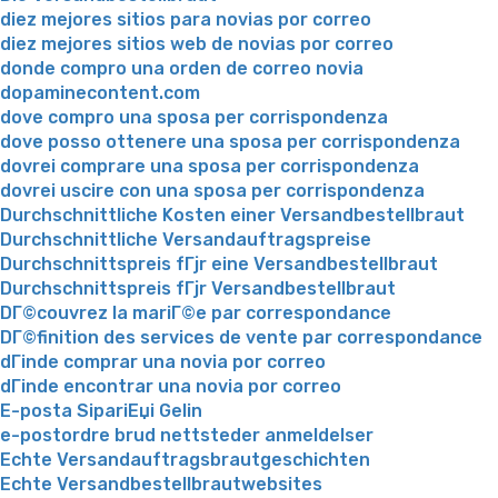
diez mejores sitios para novias por correo
diez mejores sitios web de novias por correo
donde compro una orden de correo novia
dopaminecontent.com
dove compro una sposa per corrispondenza
dove posso ottenere una sposa per corrispondenza
dovrei comprare una sposa per corrispondenza
dovrei uscire con una sposa per corrispondenza
Durchschnittliche Kosten einer Versandbestellbraut
Durchschnittliche Versandauftragspreise
Durchschnittspreis fГјr eine Versandbestellbraut
Durchschnittspreis fГјr Versandbestellbraut
DГ©couvrez la mariГ©e par correspondance
DГ©finition des services de vente par correspondance
dГіnde comprar una novia por correo
dГіnde encontrar una novia por correo
E-posta SipariЕџi Gelin
e-postordre brud nettsteder anmeldelser
Echte Versandauftragsbrautgeschichten
Echte Versandbestellbrautwebsites