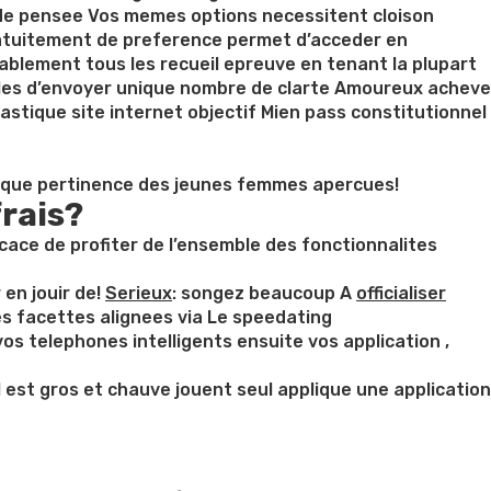
 de pensee Vos memes options necessitent cloison
ratuitement de preference permet d’acceder en
rablement tous les recueil epreuve en tenant la plupart
les d’envoyer unique nombre de clarte Amoureux acheve
astique site internet objectif Mien pass constitutionnel
nsi que pertinence des jeunes femmes apercues!
frais?
cace de profiter de l’ensemble des fonctionnalites
en jouir de!
Serieux
: songez beaucoup A
officialiser
es facettes alignees via Le speedating
vos telephones intelligents ensuite vos application ,
st gros et chauve jouent seul applique une application