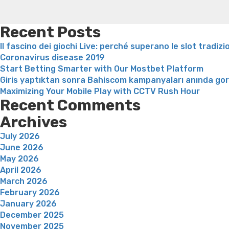
Recent Posts
Il fascino dei giochi Live: perché superano le slot tradizi
Coronavirus disease 2019
Start Betting Smarter with Our Mostbet Platform
Giris yaptıktan sonra Bahiscom kampanyaları anında go
Maximizing Your Mobile Play with CCTV Rush Hour
Recent Comments
Archives
July 2026
June 2026
May 2026
April 2026
March 2026
February 2026
January 2026
December 2025
November 2025