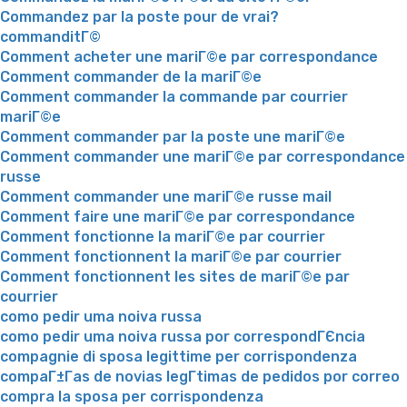
Commandez par la poste pour de vrai?
commanditГ©
Comment acheter une mariГ©e par correspondance
Comment commander de la mariГ©e
Comment commander la commande par courrier
mariГ©e
Comment commander par la poste une mariГ©e
Comment commander une mariГ©e par correspondance
russe
Comment commander une mariГ©e russe mail
Comment faire une mariГ©e par correspondance
Comment fonctionne la mariГ©e par courrier
Comment fonctionnent la mariГ©e par courrier
Comment fonctionnent les sites de mariГ©e par
courrier
como pedir uma noiva russa
como pedir uma noiva russa por correspondГЄncia
compagnie di sposa legittime per corrispondenza
compaГ±Г­as de novias legГ­timas de pedidos por correo
compra la sposa per corrispondenza