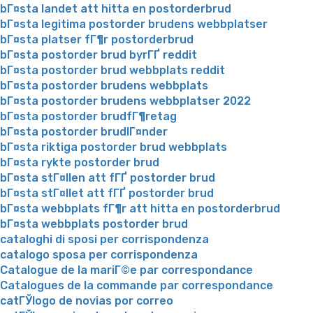
bГ¤sta landet att hitta en postorderbrud
bГ¤sta legitima postorder brudens webbplatser
bГ¤sta platser fГ¶r postorderbrud
bГ¤sta postorder brud byrГҐ reddit
bГ¤sta postorder brud webbplats reddit
bГ¤sta postorder brudens webbplats
bГ¤sta postorder brudens webbplatser 2022
bГ¤sta postorder brudfГ¶retag
bГ¤sta postorder brudlГ¤nder
bГ¤sta riktiga postorder brud webbplats
bГ¤sta rykte postorder brud
bГ¤sta stГ¤llen att fГҐ postorder brud
bГ¤sta stГ¤llet att fГҐ postorder brud
bГ¤sta webbplats fГ¶r att hitta en postorderbrud
bГ¤sta webbplats postorder brud
cataloghi di sposi per corrispondenza
catalogo sposa per corrispondenza
Catalogue de la mariГ©e par correspondance
Catalogues de la commande par correspondance
catГЎlogo de novias por correo