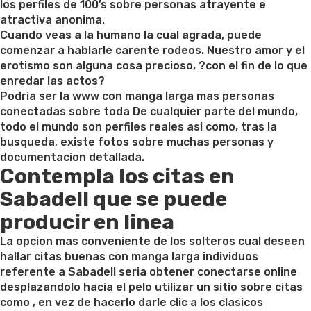
los perfiles de 100’s sobre personas atrayente e
atractiva anonima.
Cuando veas a la humano la cual agrada, puede
comenzar a hablarle carente rodeos. Nuestro amor y el
erotismo son alguna cosa precioso, ?con el fin de lo que
enredar las actos?
Podria ser la www con manga larga mas personas
conectadas sobre toda De cualquier parte del mundo,
todo el mundo son perfiles reales asi­ como, tras la
busqueda, existe fotos sobre muchas personas y
documentacion detallada.
Contempla los citas en
Sabadell que se puede
producir en linea
La opcion mas conveniente de los solteros cual deseen
hallar citas buenas con manga larga individuos
referente a Sabadell seri­a obtener conectarse online
desplazandolo hacia el pelo utilizar un sitio sobre citas
como , en vez de hacerlo darle clic a los clasicos