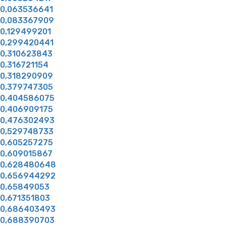
0,063536641
0,083367909
0,129499201
0,299420441
0,310623843
0,316721154
0,318290909
0,379747305
0,404586075
0,406909175
0,476302493
0,529748733
0,605257275
0,609015867
0,628480648
0,656944292
0,65849053
0,671351803
0,686403493
0,688390703