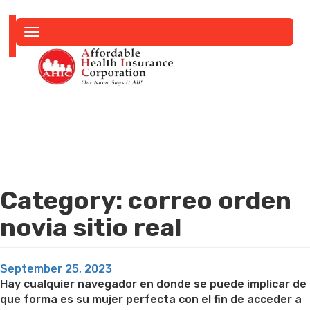
Toggle
navigation
Category:
correo orden
novia sitio real
Posted
September 25, 2023
on
Hay cualquier navegador en donde se puede implicar de
que forma es su mujer perfecta con el fin de acceder a