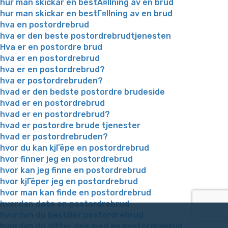
hur man skickar en bestÃ¤llning av en brud
hur man skickar en bestГ¤llning av en brud
hva en postordrebrud
hva er den beste postordrebrudtjenesten
Hva er en postordre brud
hva er en postordrebrud
hva er en postordrebrud?
hva er postordrebruden?
hvad er den bedste postordre brudeside
hvad er en postordrebrud
hvad er en postordrebrud?
hvad er postordre brude tjenester
hvad er postordrebruden?
hvor du kan kjГёpe en postordrebrud
hvor finner jeg en postordrebrud
hvor kan jeg finne en postordrebrud
hvor kjГёper jeg en postordrebrud
hvor man kan finde en postordrebrud
hvordan date en postordrebrud
hvordan du bestiller postordrebrud
hvordan du gifter deg med en postordrebrud