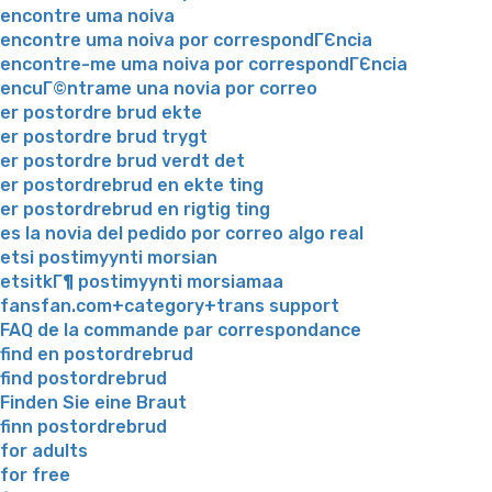
encontre uma noiva
encontre uma noiva por correspondГЄncia
encontre-me uma noiva por correspondГЄncia
encuГ©ntrame una novia por correo
er postordre brud ekte
er postordre brud trygt
er postordre brud verdt det
er postordrebrud en ekte ting
er postordrebrud en rigtig ting
es la novia del pedido por correo algo real
etsi postimyynti morsian
etsitkГ¶ postimyynti morsiamaa
fansfan.com+category+trans support
FAQ de la commande par correspondance
find en postordrebrud
find postordrebrud
Finden Sie eine Braut
finn postordrebrud
for adults
for free