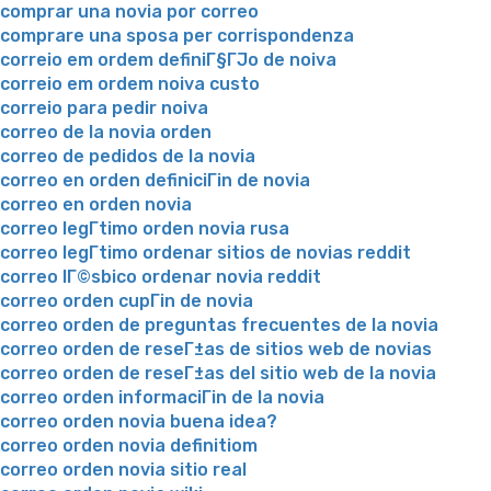
comprar una novia por correo
comprare una sposa per corrispondenza
correio em ordem definiГ§ГЈo de noiva
correio em ordem noiva custo
correio para pedir noiva
correo de la novia orden
correo de pedidos de la novia
correo en orden definiciГіn de novia
correo en orden novia
correo legГ­timo orden novia rusa
correo legГ­timo ordenar sitios de novias reddit
correo lГ©sbico ordenar novia reddit
correo orden cupГіn de novia
correo orden de preguntas frecuentes de la novia
correo orden de reseГ±as de sitios web de novias
correo orden de reseГ±as del sitio web de la novia
correo orden informaciГіn de la novia
correo orden novia buena idea?
correo orden novia definitiom
correo orden novia sitio real