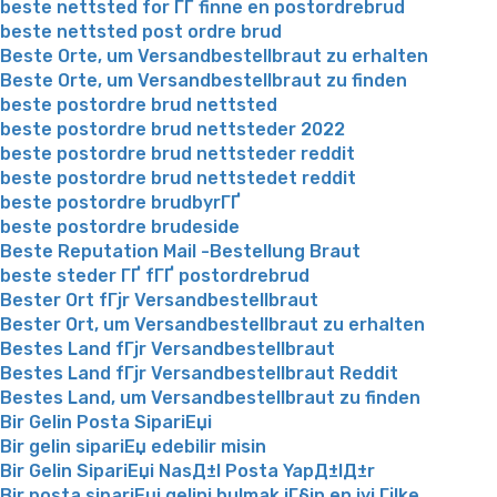
beste nettsted for ГҐ finne en postordrebrud
beste nettsted post ordre brud
Beste Orte, um Versandbestellbraut zu erhalten
Beste Orte, um Versandbestellbraut zu finden
beste postordre brud nettsted
beste postordre brud nettsteder 2022
beste postordre brud nettsteder reddit
beste postordre brud nettstedet reddit
beste postordre brudbyrГҐ
beste postordre brudeside
Beste Reputation Mail -Bestellung Braut
beste steder ГҐ fГҐ postordrebrud
Bester Ort fГјr Versandbestellbraut
Bester Ort, um Versandbestellbraut zu erhalten
Bestes Land fГјr Versandbestellbraut
Bestes Land fГјr Versandbestellbraut Reddit
Bestes Land, um Versandbestellbraut zu finden
Bir Gelin Posta SipariЕџi
Bir gelin sipariЕџ edebilir misin
Bir Gelin SipariЕџi NasД±l Posta YapД±lД±r
Bir posta sipariЕџi gelini bulmak iГ§in en iyi Гјlke