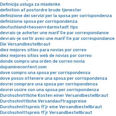
Definicija usluga za mladenke
definition af postordre brude tjenester
definizione dei servizi per la sposa per corrispondenza
definizione sposa per corrispondenza
deutschland+hessen+darmstadt tips
devrais-je acheter une mariГ©e par correspondance
devrais-je sortir avec une mariГ©e par correspondance
Die Versandbestellbraut
diez mejores sitios para novias por correo
diez mejores sitios web de novias por correo
donde compro una orden de correo novia
dopaminecontent.com
dove compro una sposa per corrispondenza
dove posso ottenere una sposa per corrispondenza
dovrei comprare una sposa per corrispondenza
dovrei uscire con una sposa per corrispondenza
Durchschnittliche Kosten einer Versandbestellbraut
Durchschnittliche Versandauftragspreise
Durchschnittspreis fГјr eine Versandbestellbraut
Durchschnittspreis fГјr Versandbestellbraut