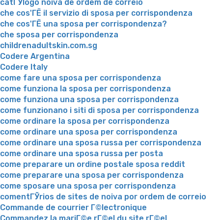
catГЎlogo noiva de ordem de correio
che cos'ГЁ il servizio di sposa per corrispondenza
che cos'ГЁ una sposa per corrispondenza?
che sposa per corrispondenza
childrenadultskin.com.sg
Codere Argentina
Codere Italy
come fare una sposa per corrispondenza
come funziona la sposa per corrispondenza
come funziona una sposa per corrispondenza
come funzionano i siti di sposa per corrispondenza
come ordinare la sposa per corrispondenza
come ordinare una sposa per corrispondenza
come ordinare una sposa russa per corrispondenza
come ordinare una sposa russa per posta
come preparare un ordine postale sposa reddit
come preparare una sposa per corrispondenza
come sposare una sposa per corrispondenza
comentГЎrios de sites de noiva por ordem de correio
Commande de courrier Г©lectronique
Commandez la mariГ©e rГ©el du site rГ©el