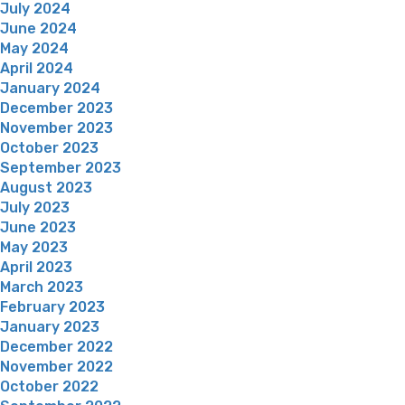
July 2024
June 2024
May 2024
April 2024
January 2024
December 2023
November 2023
October 2023
September 2023
August 2023
July 2023
June 2023
May 2023
April 2023
March 2023
February 2023
January 2023
December 2022
November 2022
October 2022