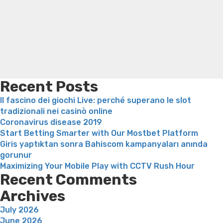
Trampoline exercises for weight loss
Renew weight loss
Online weight loss doctor phentermine
Fen fen weight
loss
Bridget everett weight loss
Is shrimp healthy for
weight loss
Adhd weight loss
Thyroid medication weight
loss
Soda diet weight loss
Kelly price weight loss
Quick
weight loss recipes
Rapid weight loss fatty liver
Leeks
weight loss
Is peppermint tea good for weight loss
Recent Posts
Il fascino dei giochi Live: perché superano le slot
tradizionali nei casinò online
Coronavirus disease 2019
Start Betting Smarter with Our Mostbet Platform
Giris yaptıktan sonra Bahiscom kampanyaları anında
gorunur
Maximizing Your Mobile Play with CCTV Rush Hour
Recent Comments
Archives
July 2026
June 2026