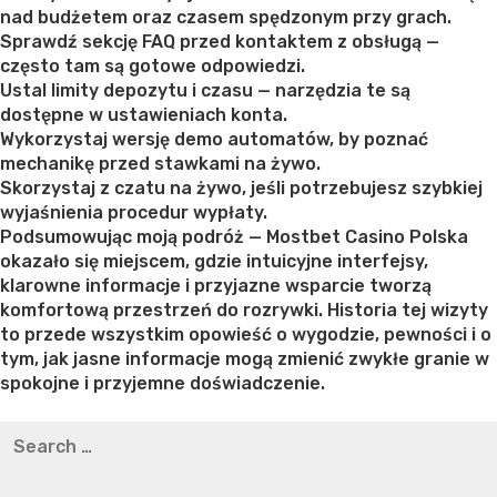
nad budżetem oraz czasem spędzonym przy grach.
Sprawdź sekcję FAQ przed kontaktem z obsługą —
często tam są gotowe odpowiedzi.
Ustal limity depozytu i czasu — narzędzia te są
dostępne w ustawieniach konta.
Wykorzystaj wersję demo automatów, by poznać
mechanikę przed stawkami na żywo.
Skorzystaj z czatu na żywo, jeśli potrzebujesz szybkiej
wyjaśnienia procedur wypłaty.
Podsumowując moją podróż — Mostbet Casino Polska
okazało się miejscem, gdzie intuicyjne interfejsy,
klarowne informacje i przyjazne wsparcie tworzą
komfortową przestrzeń do rozrywki. Historia tej wizyty
to przede wszystkim opowieść o wygodzie, pewności i o
tym, jak jasne informacje mogą zmienić zwykłe granie w
spokojne i przyjemne doświadczenie.
Best pre packaged meals for weight loss
Lithium
Search
orotate weight loss
Lithium orotate weight loss
Alana
for:
thompson weight loss honey boo boo now
Cardiac diet
for weight loss
Yasumint weight loss patch reviews
Search