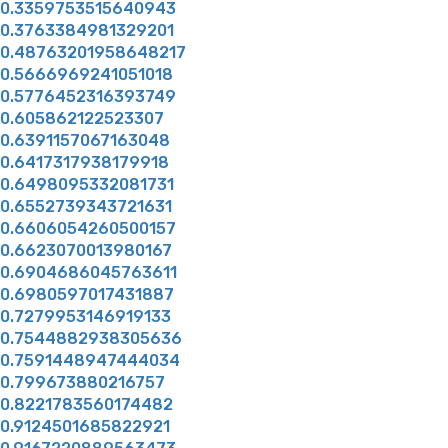
0.3359753515640943
0.3763384981329201
0.48763201958648217
0.5666969241051018
0.5776452316393749
0.605862122523307
0.6391157067163048
0.6417317938179918
0.6498095332081731
0.6552739343721631
0.6606054260500157
0.6623070013980167
0.6904686045763611
0.6980597017431887
0.7279953146919133
0.7544882938305636
0.7591448947444034
0.799673880216757
0.8221783560174482
0.9124501685822921