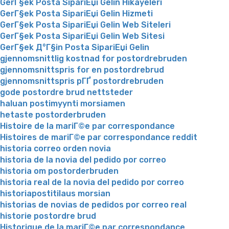
GerГ§ek Posta SipariЕџi Gelin Hikayeleri
GerГ§ek Posta SipariЕџi Gelin Hizmeti
GerГ§ek Posta SipariЕџi Gelin Web Siteleri
GerГ§ek Posta SipariЕџi Gelin Web Sitesi
GerГ§ek Д°Г§in Posta SipariЕџi Gelin
gjennomsnittlig kostnad for postordrebruden
gjennomsnittspris for en postordrebrud
gjennomsnittspris pГҐ postordrebruden
gode postordre brud nettsteder
haluan postimyynti morsiamen
hetaste postorderbruden
Histoire de la mariГ©e par correspondance
Histoires de mariГ©e par correspondance reddit
historia correo orden novia
historia de la novia del pedido por correo
historia om postorderbruden
historia real de la novia del pedido por correo
historiapostitilaus morsian
historias de novias de pedidos por correo real
historie postordre brud
Historique de la mariГ©e par correspondance