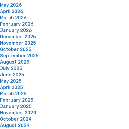
May 2026
April 2026
March 2026
February 2026
January 2026
December 2025
November 2025
October 2025
September 2025
August 2025
July 2025
June 2025
May 2025
April 2025
March 2025
February 2025
January 2025
November 2024
October 2024
August 2024