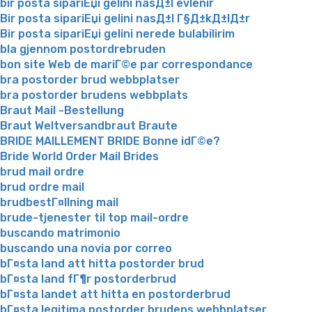
bir posta sipariЕџi gelini nasД±l evlenir
Bir posta sipariЕџi gelini nasД±l Г§Д±kД±lД±r
Bir posta sipariЕџi gelini nerede bulabilirim
bla gjennom postordrebruden
bon site Web de mariГ©e par correspondance
bra postorder brud webbplatser
bra postorder brudens webbplats
Braut Mail -Bestellung
Braut Weltversandbraut Braute
BRIDE MAILLEMENT BRIDE Bonne idГ©e?
Bride World Order Mail Brides
brud mail ordre
brud ordre mail
brudbestГ¤llning mail
brude-tjenester til top mail-ordre
buscando matrimonio
buscando una novia por correo
bГ¤sta land att hitta postorder brud
bГ¤sta land fГ¶r postorderbrud
bГ¤sta landet att hitta en postorderbrud
bГ¤sta legitima postorder brudens webbplatser