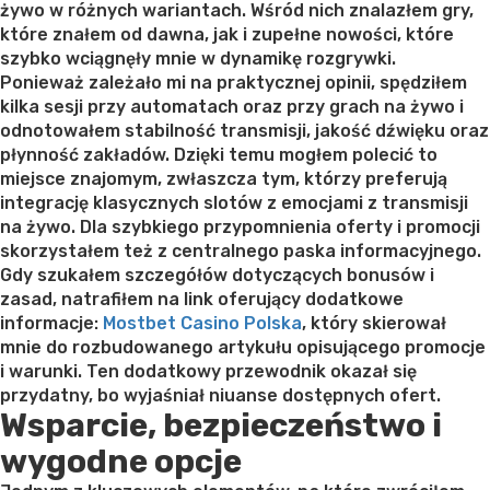
żywo w różnych wariantach. Wśród nich znalazłem gry,
które znałem od dawna, jak i zupełne nowości, które
szybko wciągnęły mnie w dynamikę rozgrywki.
Ponieważ zależało mi na praktycznej opinii, spędziłem
kilka sesji przy automatach oraz przy grach na żywo i
odnotowałem stabilność transmisji, jakość dźwięku oraz
płynność zakładów. Dzięki temu mogłem polecić to
miejsce znajomym, zwłaszcza tym, którzy preferują
integrację klasycznych slotów z emocjami z transmisji
na żywo. Dla szybkiego przypomnienia oferty i promocji
skorzystałem też z centralnego paska informacyjnego.
Gdy szukałem szczegółów dotyczących bonusów i
zasad, natrafiłem na link oferujący dodatkowe
informacje:
Mostbet Casino Polska
, który skierował
mnie do rozbudowanego artykułu opisującego promocje
i warunki. Ten dodatkowy przewodnik okazał się
przydatny, bo wyjaśniał niuanse dostępnych ofert.
Wsparcie, bezpieczeństwo i
wygodne opcje