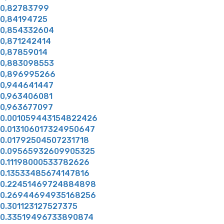
0,82783799
0,84194725
0,854332604
0,871242414
0,87859014
0,883098553
0,896995266
0,944641447
0,963406081
0,963677097
0.001059443154822426
0.013106017324950647
0.01792504507231718
0.09565932609905325
0.11198000533782626
0.13533485674147816
0.22451469724884898
0.26944694935168256
0.301123127527375
0.33519496733890874