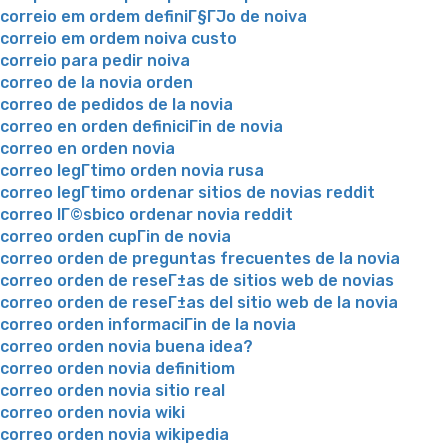
correio em ordem definiГ§ГЈo de noiva
correio em ordem noiva custo
correio para pedir noiva
correo de la novia orden
correo de pedidos de la novia
correo en orden definiciГіn de novia
correo en orden novia
correo legГ­timo orden novia rusa
correo legГ­timo ordenar sitios de novias reddit
correo lГ©sbico ordenar novia reddit
correo orden cupГіn de novia
correo orden de preguntas frecuentes de la novia
correo orden de reseГ±as de sitios web de novias
correo orden de reseГ±as del sitio web de la novia
correo orden informaciГіn de la novia
correo orden novia buena idea?
correo orden novia definitiom
correo orden novia sitio real
correo orden novia wiki
correo orden novia wikipedia