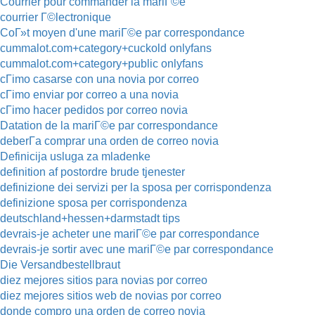
Courrier pour commander la mariГ©e
courrier Г©lectronique
CoГ»t moyen d'une mariГ©e par correspondance
cummalot.com+category+cuckold onlyfans
cummalot.com+category+public onlyfans
cГіmo casarse con una novia por correo
cГіmo enviar por correo a una novia
cГіmo hacer pedidos por correo novia
Datation de la mariГ©e par correspondance
deberГ­a comprar una orden de correo novia
Definicija usluga za mladenke
definition af postordre brude tjenester
definizione dei servizi per la sposa per corrispondenza
definizione sposa per corrispondenza
deutschland+hessen+darmstadt tips
devrais-je acheter une mariГ©e par correspondance
devrais-je sortir avec une mariГ©e par correspondance
Die Versandbestellbraut
diez mejores sitios para novias por correo
diez mejores sitios web de novias por correo
donde compro una orden de correo novia