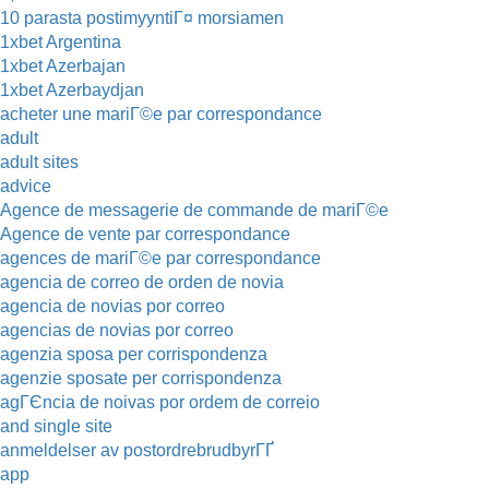
10 parasta postimyyntiГ¤ morsiamen
1xbet Argentina
1xbet Azerbajan
1xbet Azerbaydjan
acheter une mariГ©e par correspondance
adult
adult sites
advice
Agence de messagerie de commande de mariГ©e
Agence de vente par correspondance
agences de mariГ©e par correspondance
agencia de correo de orden de novia
agencia de novias por correo
agencias de novias por correo
agenzia sposa per corrispondenza
agenzie sposate per corrispondenza
agГЄncia de noivas por ordem de correio
and single site
anmeldelser av postordrebrudbyrГҐ
app