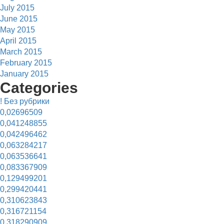
July 2015
June 2015
May 2015
April 2015
March 2015
February 2015
January 2015
Categories
! Без рубрики
0,02696509
0,041248855
0,042496462
0,063284217
0,063536641
0,083367909
0,129499201
0,299420441
0,310623843
0,316721154
0,318290909