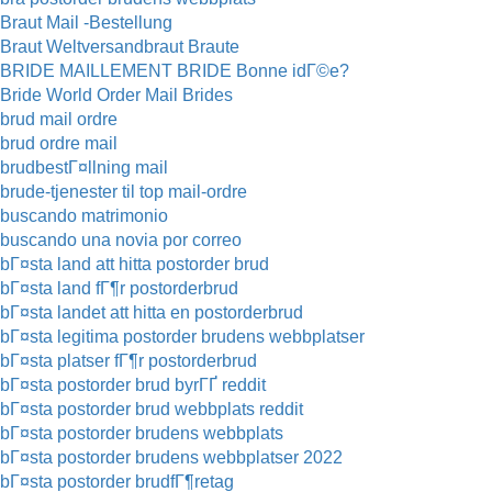
Braut Mail -Bestellung
Braut Weltversandbraut Braute
BRIDE MAILLEMENT BRIDE Bonne idГ©e?
Bride World Order Mail Brides
brud mail ordre
brud ordre mail
brudbestГ¤llning mail
brude-tjenester til top mail-ordre
buscando matrimonio
buscando una novia por correo
bГ¤sta land att hitta postorder brud
bГ¤sta land fГ¶r postorderbrud
bГ¤sta landet att hitta en postorderbrud
bГ¤sta legitima postorder brudens webbplatser
bГ¤sta platser fГ¶r postorderbrud
bГ¤sta postorder brud byrГҐ reddit
bГ¤sta postorder brud webbplats reddit
bГ¤sta postorder brudens webbplats
bГ¤sta postorder brudens webbplatser 2022
bГ¤sta postorder brudfГ¶retag