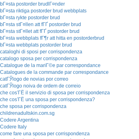
bГ¤sta postorder brudlГ¤nder
bГ¤sta riktiga postorder brud webbplats
bГ¤sta rykte postorder brud
bГ¤sta stГ¤llen att fГҐ postorder brud
bГ¤sta stГ¤llet att fГҐ postorder brud
bГ¤sta webbplats fГ¶r att hitta en postorderbrud
bГ¤sta webbplats postorder brud
cataloghi di sposi per corrispondenza
catalogo sposa per corrispondenza
Catalogue de la mariГ©e par correspondance
Catalogues de la commande par correspondance
catГЎlogo de novias por correo
catГЎlogo noiva de ordem de correio
che cos'ГЁ il servizio di sposa per corrispondenza
che cos'ГЁ una sposa per corrispondenza?
che sposa per corrispondenza
childrenadultskin.com.sg
Codere Argentina
Codere Italy
come fare una sposa per corrispondenza