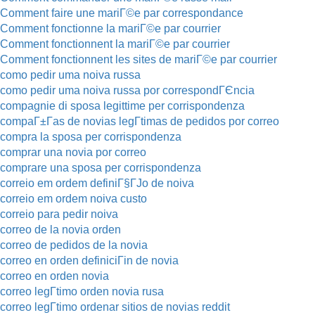
Comment faire une mariГ©e par correspondance
Comment fonctionne la mariГ©e par courrier
Comment fonctionnent la mariГ©e par courrier
Comment fonctionnent les sites de mariГ©e par courrier
como pedir uma noiva russa
como pedir uma noiva russa por correspondГЄncia
compagnie di sposa legittime per corrispondenza
compaГ±Г­as de novias legГ­timas de pedidos por correo
compra la sposa per corrispondenza
comprar una novia por correo
comprare una sposa per corrispondenza
correio em ordem definiГ§ГЈo de noiva
correio em ordem noiva custo
correio para pedir noiva
correo de la novia orden
correo de pedidos de la novia
correo en orden definiciГіn de novia
correo en orden novia
correo legГ­timo orden novia rusa
correo legГ­timo ordenar sitios de novias reddit