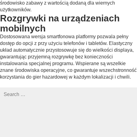
środowisko zabawy z wartością dodaną dla wiernych
użytkowników.
Rozgrywki na urządzeniach
mobilnych
Dostosowana wersja smartfonowa platformy pozwala pełny
dostęp do opcji z przy użyciu telefonów i tabletów. Elastyczny
układ automatycznie przystosowuje się do wielkości displaya,
gwarantując przyjemną rozgrywkę bez konieczności
instalowania specjalnej programu. Wspierane są wszelkie
znane środowiska operacyjne, co gwarantuje wszechstronność
korzystania do gier hazardowej w każdym lokalizacji i chwili.
Best pre packaged meals for weight loss
Lithium orotate weight
Search
loss
Lithium orotate weight loss
Alana thompson weight loss
for:
honey boo boo now
Cardiac diet for weight loss
Yasumint
weight loss patch reviews
Trampoline exercises for weight loss
Search
Renew weight loss
Online weight loss doctor phentermine
Fen
fen weight loss
Bridget everett weight loss
Is shrimp healthy for
weight loss
Adhd weight loss
Thyroid medication weight loss
Soda diet weight loss
Kelly price weight loss
Quick weight loss