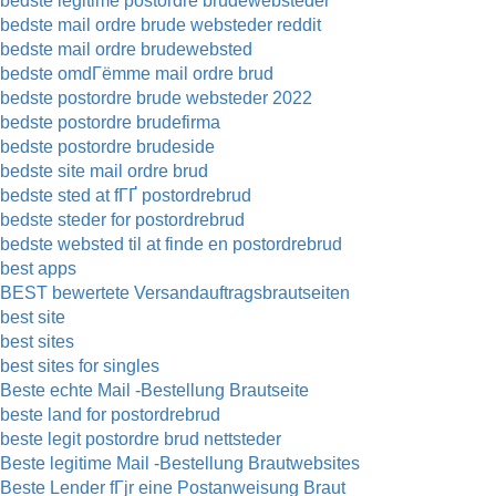
bedste legitime postordre brudewebsteder
bedste mail ordre brude websteder reddit
bedste mail ordre brudewebsted
bedste omdГёmme mail ordre brud
bedste postordre brude websteder 2022
bedste postordre brudefirma
bedste postordre brudeside
bedste site mail ordre brud
bedste sted at fГҐ postordrebrud
bedste steder for postordrebrud
bedste websted til at finde en postordrebrud
best apps
BEST bewertete Versandauftragsbrautseiten
best site
best sites
best sites for singles
Beste echte Mail -Bestellung Brautseite
beste land for postordrebrud
beste legit postordre brud nettsteder
Beste legitime Mail -Bestellung Brautwebsites
Beste Lender fГјr eine Postanweisung Braut