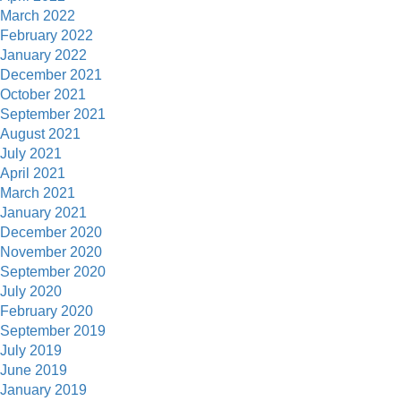
March 2022
February 2022
January 2022
December 2021
October 2021
September 2021
August 2021
July 2021
April 2021
March 2021
January 2021
December 2020
November 2020
September 2020
July 2020
February 2020
September 2019
July 2019
June 2019
January 2019