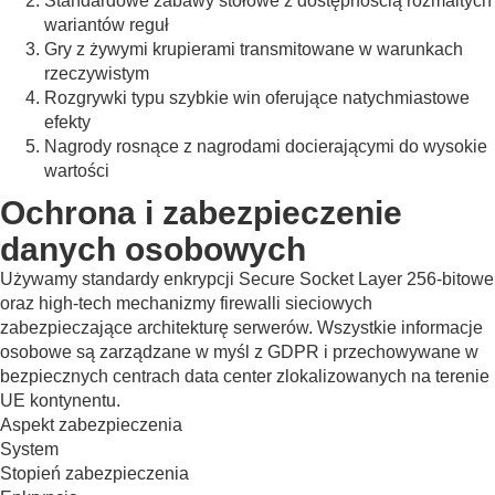
Standardowe zabawy stołowe z dostępnością rozmaitych
wariantów reguł
Gry z żywymi krupierami transmitowane w warunkach
rzeczywistym
Rozgrywki typu szybkie win oferujące natychmiastowe
efekty
Nagrody rosnące z nagrodami docierającymi do wysokie
wartości
Ochrona i zabezpieczenie
danych osobowych
Używamy standardy enkrypcji Secure Socket Layer 256-bitowe
oraz high-tech mechanizmy firewalli sieciowych
zabezpieczające architekturę serwerów. Wszystkie informacje
osobowe są zarządzane w myśl z GDPR i przechowywane w
bezpiecznych centrach data center zlokalizowanych na terenie
UE kontynentu.
Aspekt zabezpieczenia
System
Stopień zabezpieczenia