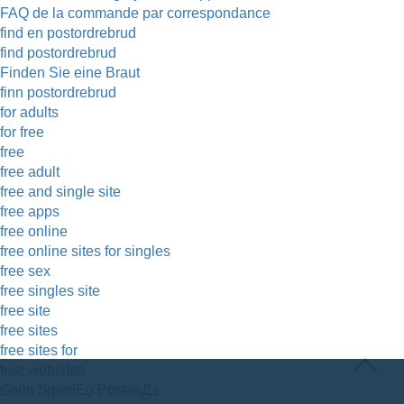
FAQ de la commande par correspondance
find en postordrebrud
find postordrebrud
Finden Sie eine Braut
finn postordrebrud
for adults
for free
free
free adult
free and single site
free apps
free online
free online sites for singles
free sex
free singles site
free site
free sites
free sites for
free websites
Gelin SipariЕџ PostasД±