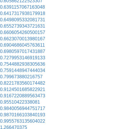
0.605862122523307
0.6391157067163048
0.6417317938179918
0.6498095332081731
0.6552739343721631
0.6606054260500157
0.6623070013980167
0.6904686045763611
0.6980597017431887
0.7279953146919133
0.7544882938305636
0.7591448947444034
0.799673880216757
0.8221783560174482
0.9124501685822921
0.9167220889563473
0.95510422338081
0.9840056944751717
0.9870166103840193
0.9955763135604022
1,266470375