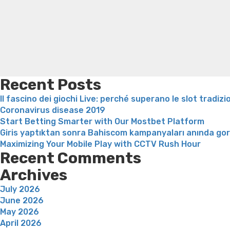
Recent Posts
Il fascino dei giochi Live: perché superano le slot tradizi
Coronavirus disease 2019
Start Betting Smarter with Our Mostbet Platform
Giris yaptıktan sonra Bahiscom kampanyaları anında go
Maximizing Your Mobile Play with CCTV Rush Hour
Recent Comments
Archives
July 2026
June 2026
May 2026
April 2026