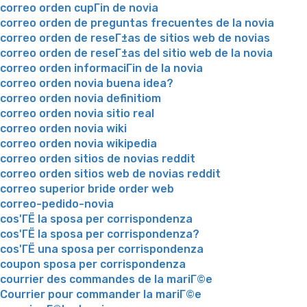
correo orden cupГіn de novia
correo orden de preguntas frecuentes de la novia
correo orden de reseГ±as de sitios web de novias
correo orden de reseГ±as del sitio web de la novia
correo orden informaciГіn de la novia
correo orden novia buena idea?
correo orden novia definitiom
correo orden novia sitio real
correo orden novia wiki
correo orden novia wikipedia
correo orden sitios de novias reddit
correo orden sitios web de novias reddit
correo superior bride order web
correo-pedido-novia
cos'ГЁ la sposa per corrispondenza
cos'ГЁ la sposa per corrispondenza?
cos'ГЁ una sposa per corrispondenza
coupon sposa per corrispondenza
courrier des commandes de la mariГ©e
Courrier pour commander la mariГ©e