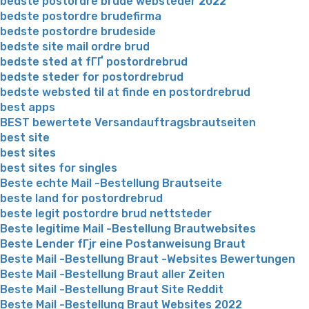
bedste postordre brude websteder 2022
bedste postordre brudefirma
bedste postordre brudeside
bedste site mail ordre brud
bedste sted at fГҐ postordrebrud
bedste steder for postordrebrud
bedste websted til at finde en postordrebrud
best apps
BEST bewertete Versandauftragsbrautseiten
best site
best sites
best sites for singles
Beste echte Mail -Bestellung Brautseite
beste land for postordrebrud
beste legit postordre brud nettsteder
Beste legitime Mail -Bestellung Brautwebsites
Beste Lender fГјr eine Postanweisung Braut
Beste Mail -Bestellung Braut -Websites Bewertungen
Beste Mail -Bestellung Braut aller Zeiten
Beste Mail -Bestellung Braut Site Reddit
Beste Mail -Bestellung Braut Websites 2022