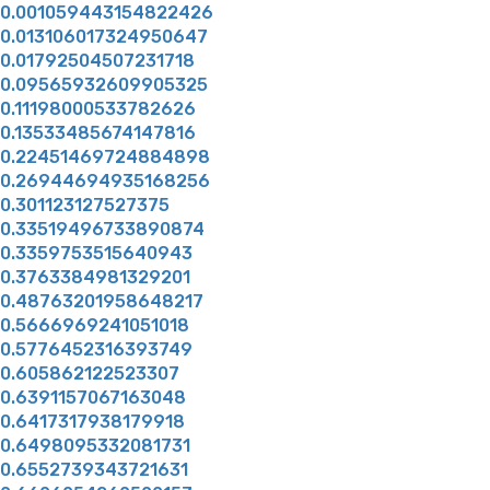
0.001059443154822426
0.013106017324950647
0.01792504507231718
0.09565932609905325
0.11198000533782626
0.13533485674147816
0.22451469724884898
0.26944694935168256
0.301123127527375
0.33519496733890874
0.3359753515640943
0.3763384981329201
0.48763201958648217
0.5666969241051018
0.5776452316393749
0.605862122523307
0.6391157067163048
0.6417317938179918
0.6498095332081731
0.6552739343721631