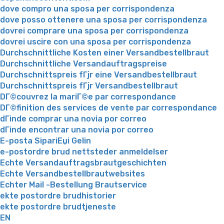
dove compro una sposa per corrispondenza
dove posso ottenere una sposa per corrispondenza
dovrei comprare una sposa per corrispondenza
dovrei uscire con una sposa per corrispondenza
Durchschnittliche Kosten einer Versandbestellbraut
Durchschnittliche Versandauftragspreise
Durchschnittspreis fГјr eine Versandbestellbraut
Durchschnittspreis fГјr Versandbestellbraut
DГ©couvrez la mariГ©e par correspondance
DГ©finition des services de vente par correspondance
dГіnde comprar una novia por correo
dГіnde encontrar una novia por correo
E-posta SipariЕџi Gelin
e-postordre brud nettsteder anmeldelser
Echte Versandauftragsbrautgeschichten
Echte Versandbestellbrautwebsites
Echter Mail -Bestellung Brautservice
ekte postordre brudhistorier
ekte postordre brudtjeneste
EN