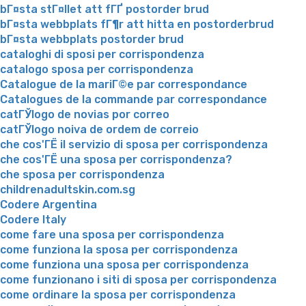
bГ¤sta stГ¤llet att fГҐ postorder brud
bГ¤sta webbplats fГ¶r att hitta en postorderbrud
bГ¤sta webbplats postorder brud
cataloghi di sposi per corrispondenza
catalogo sposa per corrispondenza
Catalogue de la mariГ©e par correspondance
Catalogues de la commande par correspondance
catГЎlogo de novias por correo
catГЎlogo noiva de ordem de correio
che cos'ГЁ il servizio di sposa per corrispondenza
che cos'ГЁ una sposa per corrispondenza?
che sposa per corrispondenza
childrenadultskin.com.sg
Codere Argentina
Codere Italy
come fare una sposa per corrispondenza
come funziona la sposa per corrispondenza
come funziona una sposa per corrispondenza
come funzionano i siti di sposa per corrispondenza
come ordinare la sposa per corrispondenza