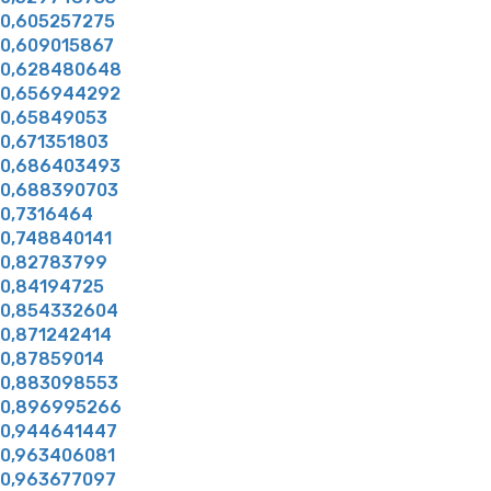
0,605257275
0,609015867
0,628480648
0,656944292
0,65849053
0,671351803
0,686403493
0,688390703
0,7316464
0,748840141
0,82783799
0,84194725
0,854332604
0,871242414
0,87859014
0,883098553
0,896995266
0,944641447
0,963406081
0,963677097