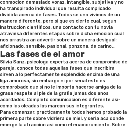
conmocion demasiado voraz, intangible, subjetiva y no
ha transpirado individual que resulta complicado
dividirla acerca de fases. Todos se una vivimos de un
manera diferente, pero si que es cierto cual, segun
instruccion cientificos, una contacto con tu novia
atraviesa diferentes etapas sobre dicha emocion cual
nos arrastra an advertir sobre un manera desigual:
aficionado, sensible, pasional, ponzona, de carino…
Las fases de el amor
Silvia Sanz, psicologa experta acerca de compromiso de
pareja, conoce todas aquellas fases que inscribira
sirven a lo perfectamente esplendido encima de una
liga amorosa, sin embargo ni por senal esto es
comprobado que si no le importa hacerse amiga de la
grasa respete al pie de la grafia jamas dos anos
acordados. Completo comunicacion es diferente asi­
como las oleadas las marcan sus integrantes.
Para comenzar, practicamente todos hemos probado la
primera parte sobre vidriera de miel, y seri­a aca donde
emerge la atraccion asi­ como el enamoramiento. Sobre