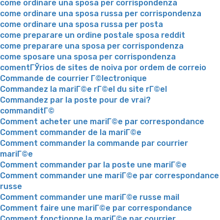
come ordinare una sposa per corrispondenza
come ordinare una sposa russa per corrispondenza
come ordinare una sposa russa per posta
come preparare un ordine postale sposa reddit
come preparare una sposa per corrispondenza
come sposare una sposa per corrispondenza
comentГЎrios de sites de noiva por ordem de correio
Commande de courrier Г©lectronique
Commandez la mariГ©e rГ©el du site rГ©el
Commandez par la poste pour de vrai?
commanditГ©
Comment acheter une mariГ©e par correspondance
Comment commander de la mariГ©e
Comment commander la commande par courrier
mariГ©e
Comment commander par la poste une mariГ©e
Comment commander une mariГ©e par correspondance
russe
Comment commander une mariГ©e russe mail
Comment faire une mariГ©e par correspondance
Comment fonctionne la mariГ©e par courrier