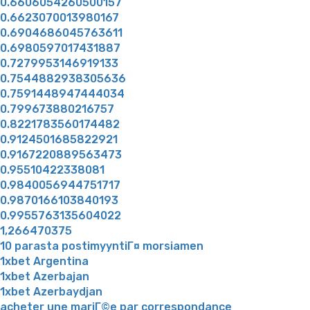
0.6606054260500157
0.6623070013980167
0.6904686045763611
0.6980597017431887
0.7279953146919133
0.7544882938305636
0.7591448947444034
0.799673880216757
0.8221783560174482
0.9124501685822921
0.9167220889563473
0.95510422338081
0.9840056944751717
0.9870166103840193
0.9955763135604022
1,266470375
10 parasta postimyyntiГ¤ morsiamen
1xbet Argentina
1xbet Azerbajan
1xbet Azerbaydjan
acheter une mariГ©e par correspondance