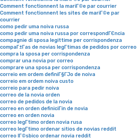
Comment fonctionnent la mariГ©e par courrier
Comment fonctionnent les sites de mariГ©e par
courrier
como pedir uma noiva russa
como pedir uma noiva russa por correspondГЄncia
compagnie di sposa legittime per corrispondenza
compaГ±Г­as de novias legГ­timas de pedidos por correo
compra la sposa per corrispondenza
comprar una novia por correo
comprare una sposa per corrispondenza
correio em ordem definiГ§ГЈo de noiva
correio em ordem noiva custo
correio para pedir noiva
correo de la novia orden
correo de pedidos de la novia
correo en orden definiciГіn de novia
correo en orden novia
correo legГ­timo orden novia rusa
correo legГ­timo ordenar sitios de novias reddit
correo lГ©sbico ordenar novia reddit