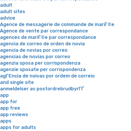
adult
adult sites
advice
Agence de messagerie de commande de mariГ©e
Agence de vente par correspondance
agences de mariГ©e par correspondance
agencia de correo de orden de novia
agencia de novias por correo
agencias de novias por correo
agenzia sposa per corrispondenza
agenzie sposate per corrispondenza
agГЄncia de noivas por ordem de correio
and single site
anmeldelser av postordrebrudbyrГҐ
app
app for
app free
app reviews
apps
apps for adults