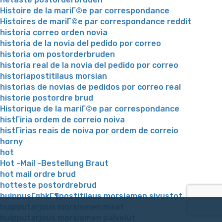
Histoire de la mariГ©e par correspondance
Histoires de mariГ©e par correspondance reddit
historia correo orden novia
historia de la novia del pedido por correo
historia om postorderbruden
historia real de la novia del pedido por correo
historiapostitilaus morsian
historias de novias de pedidos por correo real
historie postordre brud
Historique de la mariГ©e par correspondance
histГіria ordem de correio noiva
histГіrias reais de noiva por ordem de correio
horny
hot
Hot -Mail -Bestellung Braut
hot mail ordre brud
hotteste postordrebrud
huippusГ¤hkГ¶postitilaus morsiamen sivustot.
huipputarjous morsiamen maat
huipputarjous morsiamen palvelut